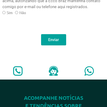
acima, autorizando que a Ecco Braz mantenha contato
comigo por e-mail ou telefone aqui registrados.
Sim
Não
Enviar
ACOMPANHE NOTÍCIAS
E TENDÊNCIAS SOBRE