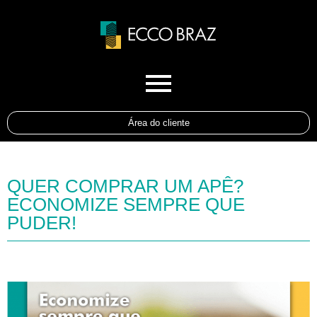
Área do cliente
QUER COMPRAR UM APÊ?
ECONOMIZE SEMPRE QUE
PUDER!