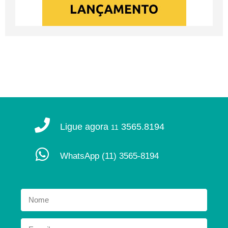
Ligue agora
3565.8194
11
WhatsApp
(11) 3565-8194