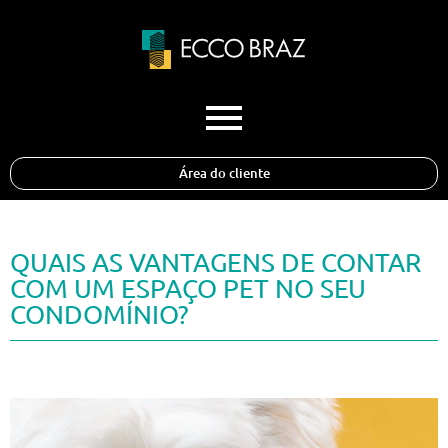
Área do cliente
QUAIS AS VANTAGENS DE CONTAR
COM UM ESPAÇO PET NO SEU
CONDOMÍNIO?