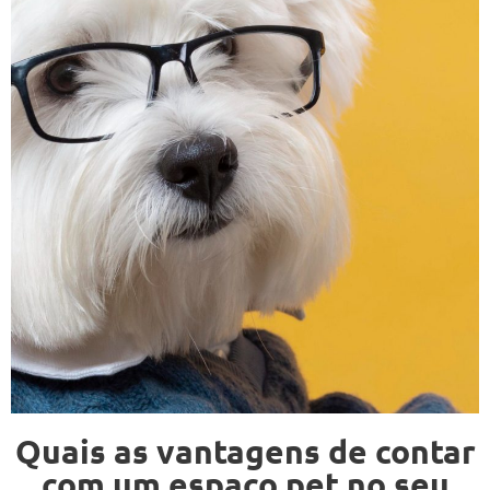
Quais as vantagens de contar
com um espaço pet no seu