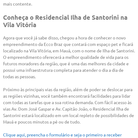
mais contente.
Conheça o Residencial Ilha de Santorini na
Vila Vitória
Agora que você já sabe disso, chegou a hora de conhecer o novo
empreendimento da Ecco Braz que contará com espaço pet e ficará
localizado na Vila Vitória, em Mauá, com o nome de Ilha de Santorini.
O empreendimento oferecerá a melhor qualidade de vida para os
futuros moradores da região, que é uma das melhores da cidade e
possui uma infraestrutura completa para atender o dia a dia de
todas as pessoas.
Próximo às principais vias da região, além de poder se deslocar para
as regiões vizinhas, você também encontrará facilidades para lidar
com todas as tarefas que a sua rotina demanda. Com fácil acesso às
vias Av. Dom José Gaspar e Av. Capitão João, o Residencial Ilha de
Santorini estará localizado em um local repleto de possibilidades de
Mauá e poucos minutos a pé ou de tudo.
Clique aqui, preencha o formulário e seja o primeiro a receber