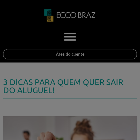
Área do cliente
3 DICAS PARA QUEM QUER SAIR
DO ALUGUEL!