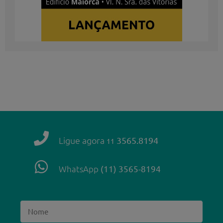
Ligue agora
3565.8194
11
WhatsApp
(11) 3565-8194