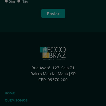
Sim
Não
Enviar
Rua Avaré, 127, Sala 71
Bairro Matriz | Mauá | SP
CEP: 09370-200
HOME
QUEM SOMOS