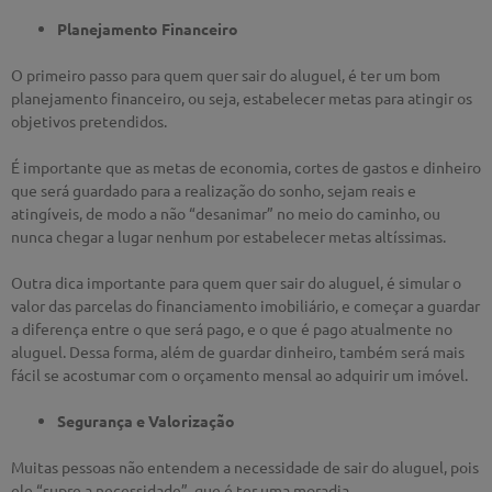
Planejamento Financeiro
O primeiro passo para quem quer sair do aluguel, é ter um bom
planejamento financeiro, ou seja, estabelecer metas para atingir os
objetivos pretendidos.
É importante que as metas de economia, cortes de gastos e dinheiro
que será guardado para a realização do sonho, sejam reais e
atingíveis, de modo a não “desanimar” no meio do caminho, ou
nunca chegar a lugar nenhum por estabelecer metas altíssimas.
Outra dica importante para quem quer sair do aluguel, é simular o
valor das parcelas do financiamento imobiliário, e começar a guardar
a diferença entre o que será pago, e o que é pago atualmente no
aluguel. Dessa forma, além de guardar dinheiro, também será mais
fácil se acostumar com o orçamento mensal ao adquirir um imóvel.
Segurança e Valorização
Muitas pessoas não entendem a necessidade de sair do aluguel, pois
ele “supre a necessidade”, que é ter uma moradia.