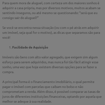
Para quem mora de aluguel, com certeza um dos maiores sonhos é
adquirir a casa própria, mas por diversos motivos, muitos acabam se
sentindo inseguros, ou até mesmo se questionando: “será que eu
consigo sair do aluguel?”
Se você se encontra nessa situação (ou com o pé atrás em adquirir
um imóvel, seja qual for o motivo), as dicas que separamos são para
você!
Facilidade de Aquisição
Imóveis são bens com alto valor agregado, que exigem sim algum
esforço para serem adquiridos, mas nunca foi tão fácil atingir esse
sonho, uma vez que hoje existem diversas opções para se fazer a
compra.
A principal forma é o financiamento imobiliário, o qual permite
pagar o imóvel com parcelas que caibam no bolso e não
comprometam a renda. Além disso, é possível comparar as taxas de
juros de diferentes instituições financeiras, optando por aquela que
melhor se adeque à sua realidade.