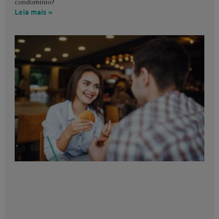
condomínio?
Leia mais »