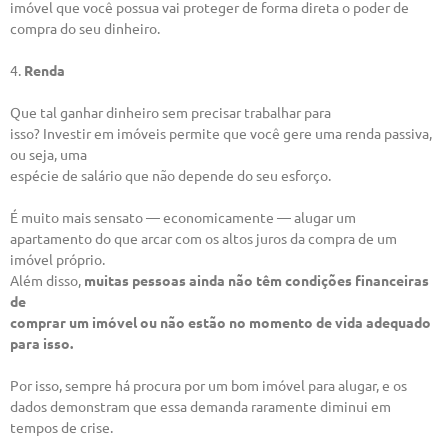
imóvel que você possua vai proteger de forma direta o poder de
compra do seu dinheiro.
4.
Renda
Que tal ganhar dinheiro sem precisar trabalhar para
isso? Investir em imóveis permite que você gere uma renda passiva,
ou seja, uma
espécie de salário que não depende do seu esforço.
É muito mais sensato — economicamente — alugar um
apartamento do que arcar com os altos juros da compra de um
imóvel próprio.
Além disso,
muitas pessoas ainda não têm condições financeiras
de
comprar um imóvel ou não estão no momento de vida adequado
para isso.
Por isso, sempre há procura por um bom imóvel para alugar, e os
dados demonstram que essa demanda raramente diminui em
tempos de crise.