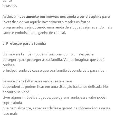
conta
atrasada.
Assim, o
investimento em imóveis nos ajuda a ter disciplina para
investir
e deixar aquele investimento render os frutos
programados, seja obtendo uma renda de aluguel, seja revendo mais
tarde e embolsando o ganho de capital.
8.
Proteção para a família
Os imóveis também podem funcionar como uma espécie
de seguro para proteger a sua família. Vamos imaginar que você
tenha a
principal renda da casa e que sua família dependa dela para viver.
Se você vier a faltar, essa renda cessa e seus
dependentes podem ficar em uma situação bastante delicada. No
entanto, se você
tiver alguns imóveis alugados, que geram renda, esse valor pode
suprir, ainda
que parcialmente, as necessidades e garantir a sobrevivência nessa
fase mais