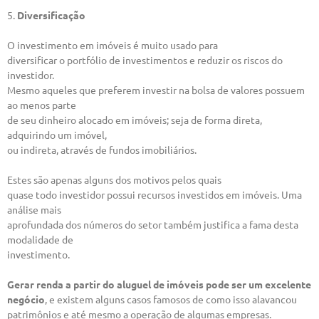
5.
Diversificação
O investimento em imóveis é muito usado para
diversificar o portfólio de investimentos e reduzir os riscos do
investidor.
Mesmo aqueles que preferem investir na bolsa de valores possuem
ao menos parte
de seu dinheiro alocado em imóveis; seja de forma direta,
adquirindo um imóvel,
ou indireta, através de fundos imobiliários.
Estes são apenas alguns dos motivos pelos quais
quase todo investidor possui recursos investidos em imóveis. Uma
análise mais
aprofundada dos números do setor também justifica a fama desta
modalidade de
investimento.
Gerar renda a partir do aluguel de imóveis pode ser um excelente
negócio
, e existem alguns casos famosos de como isso alavancou
patrimônios e até mesmo a operação de algumas empresas.