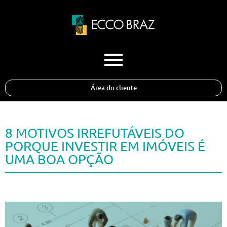
Área do cliente
8 MOTIVOS IRREFUTÁVEIS DO
PORQUE INVESTIR EM IMÓVEIS É
UMA BOA OPÇÃO