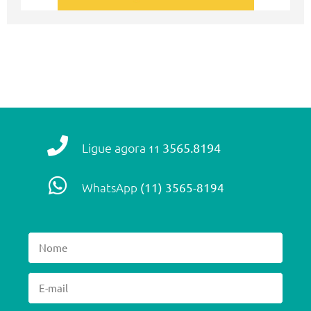
Ligue agora
3565.8194
11
WhatsApp
(11) 3565-8194