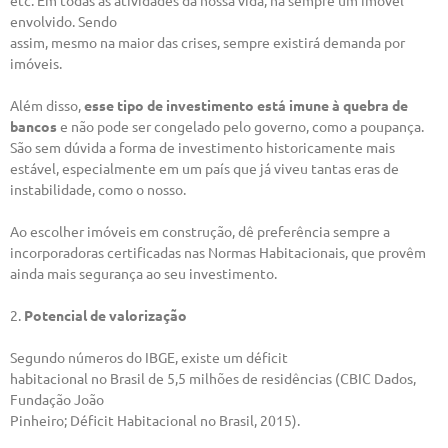
etc. Em todas as atividades da nossa vida, há sempre um imóvel
envolvido. Sendo
assim, mesmo na maior das crises, sempre existirá demanda por
imóveis.
Além disso,
esse tipo de investimento está imune à quebra de
bancos
e não pode ser congelado pelo governo, como a poupança.
São sem dúvida a forma de investimento historicamente mais
estável, especialmente em um país que já viveu tantas eras de
instabilidade, como o nosso.
Ao escolher imóveis em construção, dê preferência sempre a
incorporadoras certificadas nas Normas Habitacionais, que provêm
ainda mais segurança ao seu investimento.
2.
Potencial de valorização
Segundo números do IBGE, existe um déficit
habitacional no Brasil de 5,5 milhões de residências (CBIC Dados,
Fundação João
Pinheiro; Déficit Habitacional no Brasil, 2015).