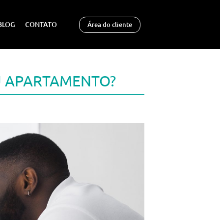
BLOG
CONTATO
Área do cliente
U APARTAMENTO?