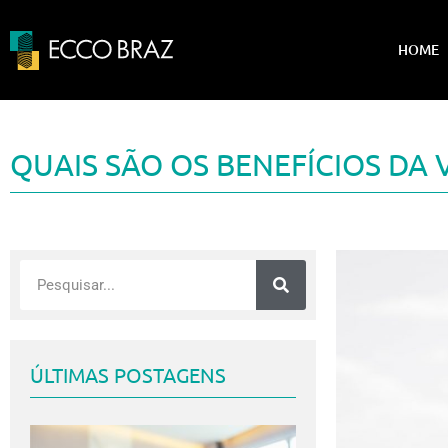
HOME
QUAIS SÃO OS BENEFÍCIOS D
ÚLTIMAS POSTAGENS