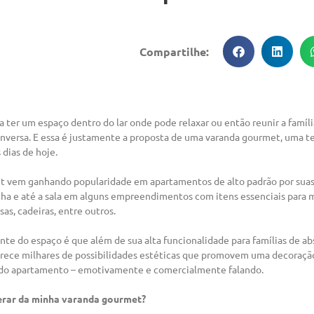
Compartilhe:
ter um espaço dentro do lar onde pode relaxar ou então reunir a famíl
onversa. E essa é justamente a proposta de uma varanda gourmet, uma 
dias de hoje.
t vem ganhando popularidade em apartamentos de alto padrão por suas 
nha e até a sala em alguns empreendimentos com itens essenciais para
as, cadeiras, entre outros.
ante do espaço é que além de sua alta funcionalidade para famílias de 
rece milhares de possibilidades estéticas que promovem uma decoração
 do apartamento – emotivamente e comercialmente falando.
erar da minha varanda gourmet?