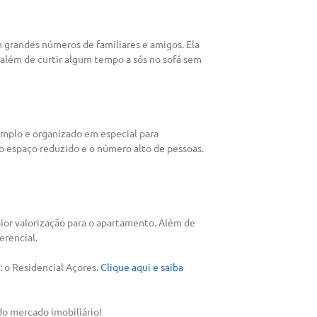
grandes números de familiares e amigos. Ela
além de curtir algum tempo a sós no sofá sem
amplo e organizado em especial para
 espaço reduzido e o número alto de pessoas.
ior valorização para o apartamento. Além de
erencial.
: o Residencial Açores.
Clique aqui e saiba
do mercado imobiliário!