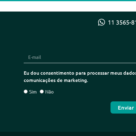
11 3565-8
Eu dou consentimento para processar meus dados 
comunicações de marketing.
Sim
Não
Enviar