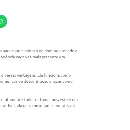
ia para aquele almoço de domingo regado a
tendência cada vez mais presente em
diversas vantagens. Ela funciona como
 momentos de descontração e lazer como
absolutamente todos os tamanhos, este é um
 sofisticada que, consequentemente, vai