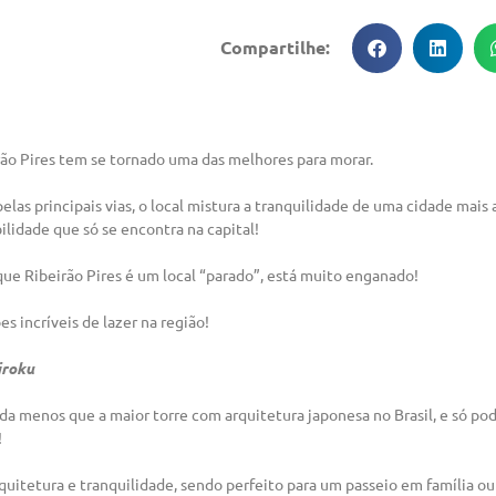
Compartilhe:
rão Pires tem se tornado uma das melhores para morar.
elas principais vias, o local mistura a tranquilidade de uma cidade mais
ilidade que só se encontra na capital!
e Ribeirão Pires é um local “parado”, está muito enganado!
s incríveis de lazer na região!
iroku
da menos que a maior torre com arquitetura japonesa no Brasil, e só po
!
rquitetura e tranquilidade, sendo perfeito para um passeio em família o