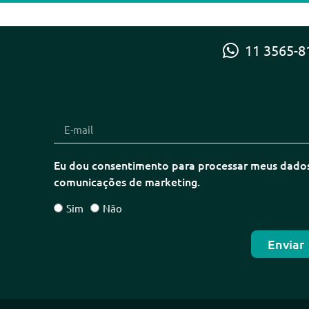
11 3565-8
Eu dou consentimento para processar meus dados 
comunicações de marketing.
Sim
Não
Enviar