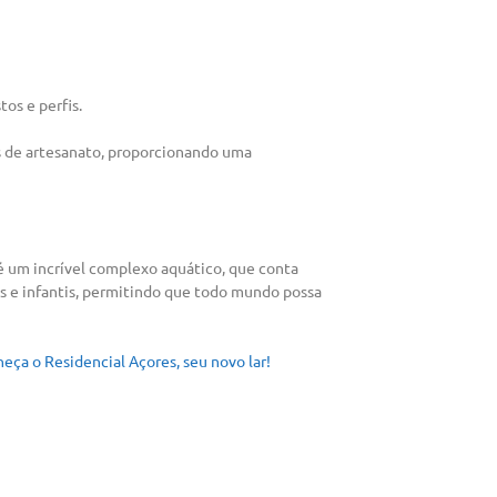
os e perfis.
s de artesanato, proporcionando uma
 um incrível complexo aquático, que conta
s e infantis, permitindo que todo mundo possa
heça o Residencial Açores, seu novo lar!