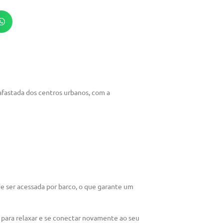
 afastada dos centros urbanos, com a
de ser acessada por barco, o que garante um
u para relaxar e se conectar novamente ao seu