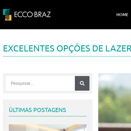
HOME
EXCELENTES OPÇÕES DE LAZER 
ÚLTIMAS POSTAGENS