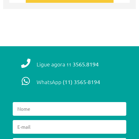
Ligue agora
3565.8194
11
WhatsApp
(11) 3565-8194