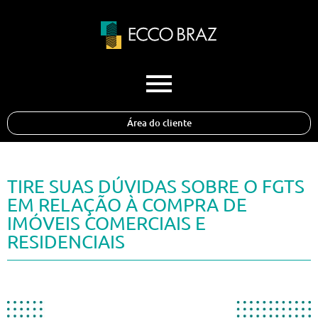
Área do cliente
TIRE SUAS DÚVIDAS SOBRE O FGTS
EM RELAÇÃO À COMPRA DE
IMÓVEIS COMERCIAIS E
RESIDENCIAIS