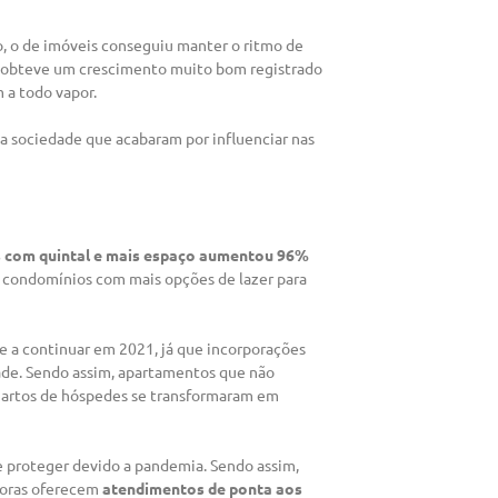
o, o de imóveis conseguiu manter o ritmo de
i) obteve um crescimento muito bom registrado
 a todo vapor.
a sociedade que acabaram por influenciar nas
 com quintal e mais espaço aumentou
96%
r condomínios com mais opções de lazer para
de a continuar em 2021, já que incorporações
ade. Sendo assim, apartamentos que não
quartos de hóspedes se transformaram em
se proteger devido a pandemia. Sendo assim,
doras oferecem
atendimentos de ponta aos