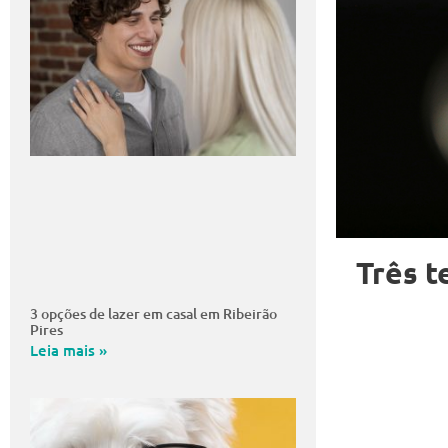
Três t
3 opções de lazer em casal em Ribeirão
Pires
Leia mais »