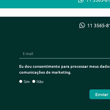
11 3565-8
Eu dou consentimento para processar meus dados 
comunicações de marketing.
Sim
Não
Enviar