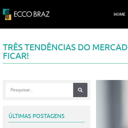
HOME
TRÊS TENDÊNCIAS DO MERCAD
FICAR!
ÚLTIMAS POSTAGENS